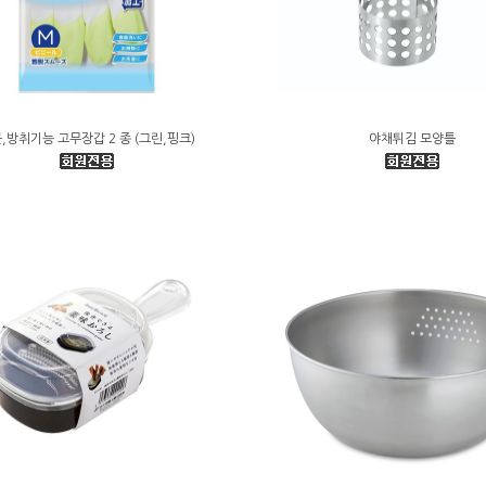
,방취기능 고무장갑 2 종 (그린,핑크)
야채튀김 모양틀