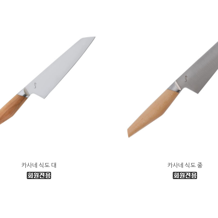
카사네 식도 대
카사네 식도 중