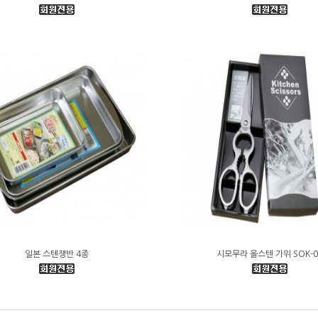
일본 스텐쟁반 4종
시모무라 올스텐 가위 SOK-0