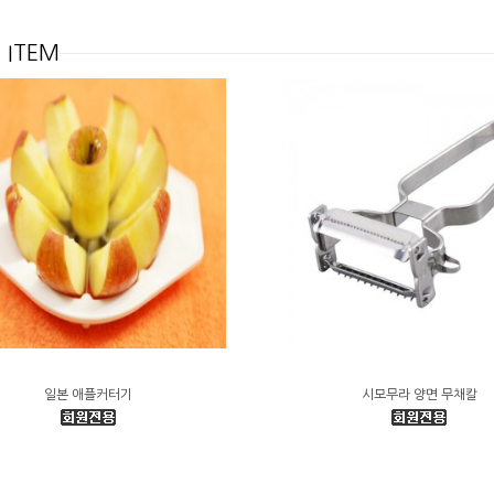
 ITEM
일본 애플커터기
시모무라 양면 무채칼