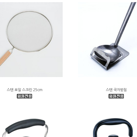
스텐 오일 스크린 25cm
스텐 국자받침