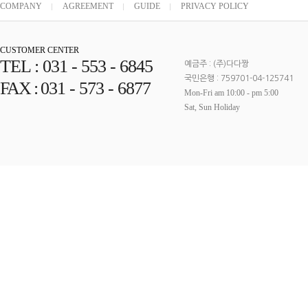
COMPANY
AGREEMENT
GUIDE
PRIVACY POLICY
CUSTOMER CENTER
TEL :
031 - 553 - 6845
예금주 : (주)다다짱
국민은행 : 759701-04-125741
FAX :
031 - 573 - 6877
Mon-Fri am 10:00 - pm 5:00
Sat, Sun Holiday