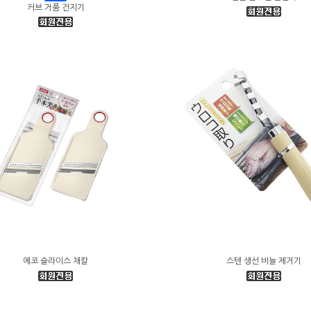
커브 거품 건지기
에코 슬라이스 채칼
스텐 생선 비늘 제거기