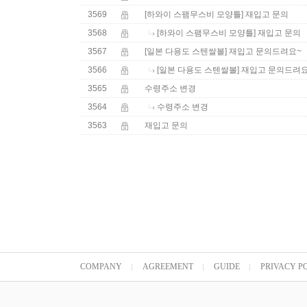
3569
[하와이 스팸무스비 모양틀]
재입고 문의
3568
[하와이 스팸무스비 모양틀]
재입고 문의
3567
[일본 다용도 스텐쌀볼]
재입고 문의드려요~
3566
[일본 다용도 스텐쌀볼]
재입고 문의드려요
3565
수령주소 변경
3564
수령주소 변경
3563
재입고 문의
COMPANY
AGREEMENT
GUIDE
PRIVACY P