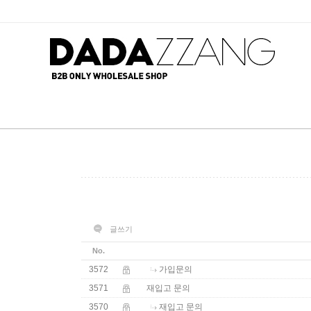
글쓰기
No.
3572
가입문의
3571
재입고 문의
3570
재입고 문의