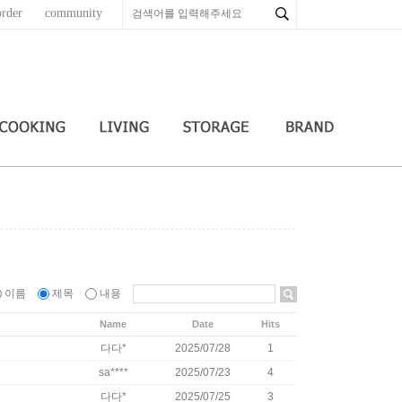
order
community
이름
제목
내용
Name
Date
Hits
다다*
2025/07/28
1
sa****
2025/07/23
4
다다*
2025/07/25
3