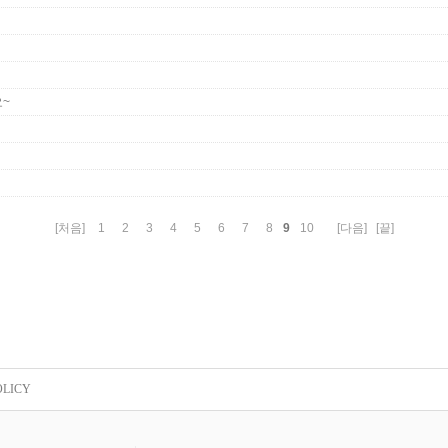
~
9
[처음]
1
2
3
4
5
6
7
8
10
[다음]
[끝]
OLICY